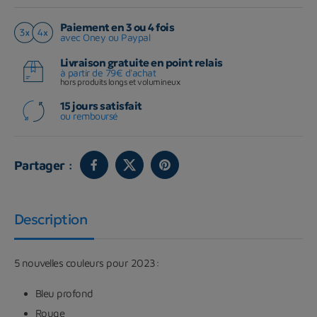
Paiement en 3 ou 4 fois
avec Oney ou Paypal
Livraison gratuite en point relais
à partir de 79€ d'achat
hors produits longs et volumineux
15 jours satisfait
ou remboursé
Partager :
Description
5 nouvelles couleurs pour 2023:
Bleu profond
Rouge