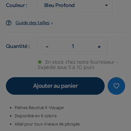
Couleur :
Guide des tailles
-
+
Quantité :
En stock chez notre fournisseur -
Expédié sous 5 à 10 jours
Ajouter au panier
favorite_border
Palmes Beuchat X-Voyager
Disponible en 6 coloris
Idéal pour tous niveaux de plongée