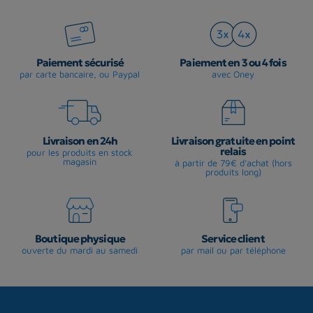
Paiement sécurisé
Paiement en 3 ou 4 fois
par carte bancaire, ou Paypal
avec Oney
Livraison en 24h
Livraison gratuite en point
relais
pour les produits en stock
magasin
à partir de 79€ d'achat (hors
produits long)
Boutique physique
Service client
ouverte du mardi au samedi
par mail ou par téléphone