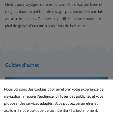
idéales pour voyager, car elles peuvent être désassemblées et
rangées dans un petit sac de voyage, puis remontées une fois
arrivé à destination. Ce nouveau profil de pointe empêche le
pied de glisser d’un côté à l’autre lors du battement.
Guides d'achat
Nous utilisons des cookies pour améliorer votre expérience de
navigation, mesurer l’audience, diffuser des publicités et vous
proposer des services adaptés. Vous pouvez paramétrer et
accéder à notre politique de confidentialité à tout moment.