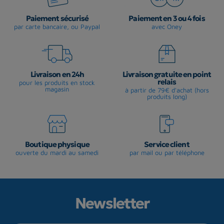
Paiement sécurisé
Paiement en 3 ou 4 fois
par carte bancaire, ou Paypal
avec Oney
Livraison en 24h
Livraison gratuite en point
relais
pour les produits en stock
magasin
à partir de 79€ d'achat (hors
produits long)
Boutique physique
Service client
ouverte du mardi au samedi
par mail ou par téléphone
Newsletter