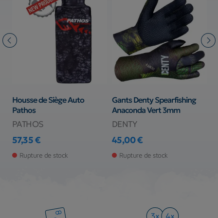
ty Spearfishing
Gants Pathos Amara Ocean
Gants Spetton
 Vert 3mm
Camo 1.5mm
3mm
PATHOS
SPETTON
26,90 €
39,90 €
Prix
Prix
de stock
En stock magasin
Rupture de sto