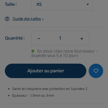
Taille :
Guide des tailles
-
+
Quantité :
En stock chez notre fournisseur -
Expédié sous 5 à 10 jours
Ajouter au panier
favorite_border
Gants
en néoprène avec protection en Supratex 2
Epaisseur : 1.5mm ou 3mm