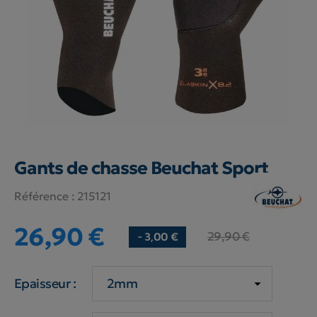
Gants de chasse Beuchat Sport
Référence :
215121
26,90 €
29,90 €
- 3,00 €
Epaisseur :