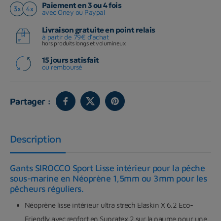
Paiement en 3 ou 4 fois
avec Oney ou Paypal
Livraison gratuite en point relais
à partir de 79€ d'achat
hors produits longs et volumineux
15 jours satisfait
ou remboursé
Partager :
Description
Gants SIROCCO Sport Lisse intérieur pour la pêche
sous-marine en Néoprène 1,5mm ou 3mm pour les
pêcheurs réguliers.
Néoprène lisse intérieur ultra strech Elaskin X 6.2 Eco-
Friendly avec renfort en Supratex 2 sur la paume pour une