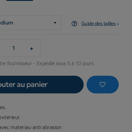
Guide des tailles
+
re fournisseur - Expédié sous 5 à 10 jours
outer au panier
favorite_border
es.
extérieur.
vec matériau anti abrasion