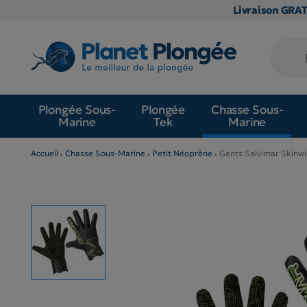
Livraison GRA
Plongée Sous-
Plongée
Chasse Sous-
Marine
Tek
Marine
Accueil
Chasse Sous-Marine
Petit Néoprène
Gants Salvimar Skinw