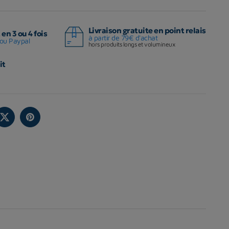
Livraison gratuite en point relais
en 3 ou 4 fois
à partir de 79€ d'achat
ou Paypal
hors produits longs et volumineux
it