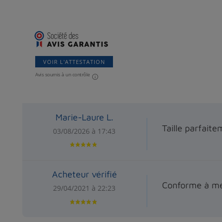
VOIR L'ATTESTATION
Avis soumis à un contrôle
Marie-Laure L.
Taille parfait
03/08/2026 à 17:43
Acheteur vérifié
Conforme à me
29/04/2021 à 22:23