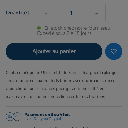
-
+
Quantité :
En stock chez notre fournisseur -
Expédié sous 7 à 15 jours
Ajouter au panier
favorite_border
Gants en néoprène Ultrastretch de 5 mm. Idéal pour la plongée
sous-marine en eau froide. Fabriqué avec une impression en
caoutchouc sur les paumes pour garantir une adhérence
maximale et une bonne protection contre les abrasions
Paiement en 3 ou 4 fois
avec Oney ou Paypal