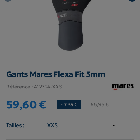
Gants Mares Flexa Fit 5mm
Référence :
412724-XXS
59,60 €
66,95 €
- 7,35 €
Tailles :