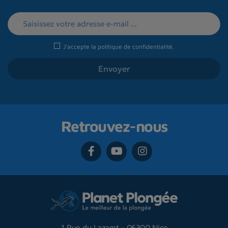
J'accepte la
politique de confidentialité
.
Retrouvez-nous
1 Rue du Lazaret
-
06300 Nice