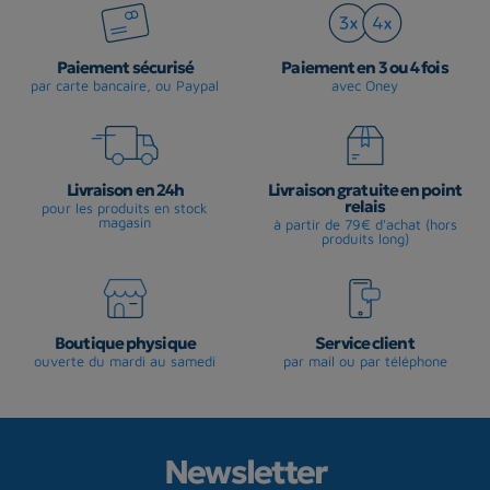
Paiement sécurisé
Paiement en 3 ou 4 fois
par carte bancaire, ou Paypal
avec Oney
Livraison en 24h
Livraison gratuite en point
relais
pour les produits en stock
magasin
à partir de 79€ d'achat (hors
produits long)
Boutique physique
Service client
ouverte du mardi au samedi
par mail ou par téléphone
Newsletter