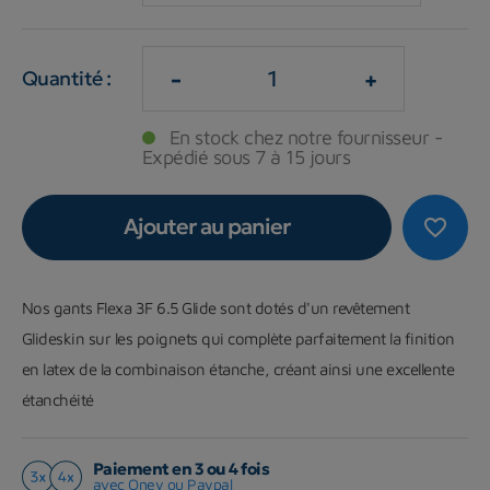
-
+
Quantité :
En stock chez notre fournisseur -
Expédié sous 7 à 15 jours
Ajouter au panier
favorite_border
Nos gants Flexa 3F 6.5 Glide sont dotés d'un revêtement
Glideskin sur les poignets qui complète parfaitement la finition
en latex de la combinaison étanche, créant ainsi une excellente
étanchéité
Paiement en 3 ou 4 fois
avec Oney ou Paypal