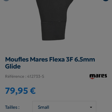
Moufles Mares Flexa 3F 6.5mm
Glide
Référence :
412733-S
79,95 €
Tailles :