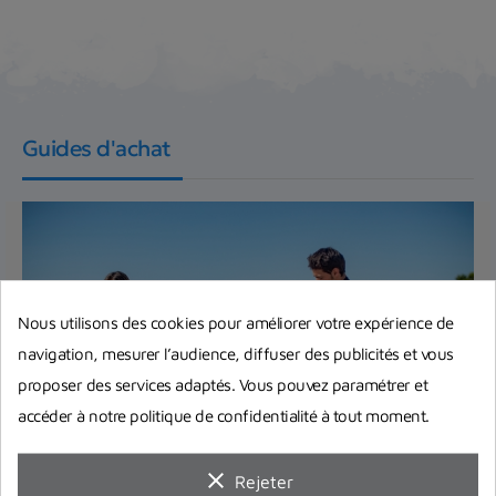
Guides d'achat
Nous utilisons des cookies pour améliorer votre expérience de
navigation, mesurer l’audience, diffuser des publicités et vous
proposer des services adaptés. Vous pouvez paramétrer et
accéder à notre politique de confidentialité à tout moment.
Equipement complet de plongée :
clear
Rejeter