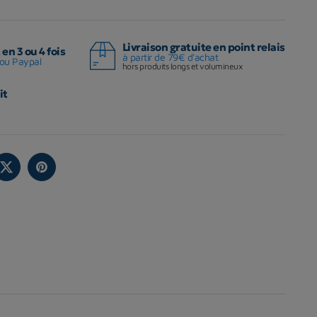
Livraison gratuite en point relais
en 3 ou 4 fois
à partir de 79€ d'achat
ou Paypal
hors produits longs et volumineux
it