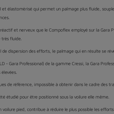
al et élastomèrisé qui permet un palmage plus fluide, soupl
nces.
éactif et nerveux que le Compoflex employé sur la Gara Prof
très fluide.
de dispersion des efforts, le palmage qui en résulte se révè
D - Gara Professional) de la gamme Cressi, la Gara Profess
s élevées.
 de référence, impossible à obtenir dans le cadre des tradi
té étudié pour être positionné sous la voilure elle même.
voilure pied, contribue à réduire le plus possible les efforts