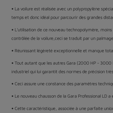
•
La voilure est réalisée avec un polypropylène spéci
temps et donc idéal pour parcourir des grandes dista
•
L'utilisation de ce nouveau technopolymère, moins r
contrôlée de la voilure,ceci se traduit par un palmage 
•
Réunissant légèreté exceptionnelle et manque total 
•
Tout autant que les autres Gara (2000 HP - 3000 L
industriel qui lui garantit des normes de précision trè
•
Ceci assure une constance des paramètres techniques
•
Le nouveau chausson de la Gara Professional LD a é
•
Cette caractéristique, associée à une parfaite union 