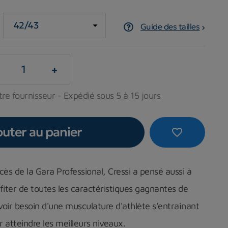
Guide des tailles
+
re fournisseur - Expédié sous 5 à 15 jours
outer au panier
favorite_border
cès de la Gara Professional, Cressi a pensé aussi à
fiter de toutes les caractéristiques gagnantes de
oir besoin d'une musculature d'athlète s'entraînant
atteindre les meilleurs niveaux.