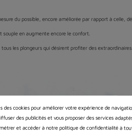
sure du possible, encore améliorée par rapport à celle, déj
nt souple en augmente encore le confort.
tous les plongeurs qui désirent profiter des extraordinaires
ns des cookies pour améliorer votre expérience de navigati
diffuser des publicités et vous proposer des services adapté
étrer et accéder à notre politique de confidentialité à t