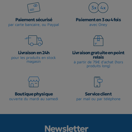
Paiement sécurisé
Paiement en 3 ou 4 fois
par carte bancaire, ou Paypal
avec Oney
Livraison en 24h
Livraison gratuite en point
relais
pour les produits en stock
magasin
à partir de 79€ d'achat (hors
produits long)
Boutique physique
Service client
ouverte du mardi au samedi
par mail ou par téléphone
Newsletter