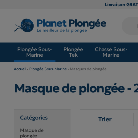
Livraison GRA
Plongée Sous-
Plongée
Chasse Sous-
Marine
Tek
Marine
Accueil
Plongée Sous-Marine
Masques de plongée
Masque de plongée
- 
Catégories
Trier
Masque de
plongée