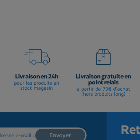
Livraison en 24h
Livraison gratuite en
point relais
pour les produits en
stock magasin
à partir de 79€ d'achat
(hors produits long)
Ret