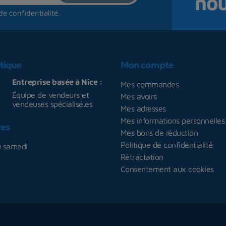
no
de confidentialité
.
tique
Mon compte
Entreprise basée à Nice :
Mes commandes
Équipe de vendeurs et
Mes avoirs
vendeuses spécialisé.es
Mes adresses
Mes informations personnelles
res
Mes bons de réduction
Politique de confidentialité
u samedi
Rétractation
Consentement aux cookies