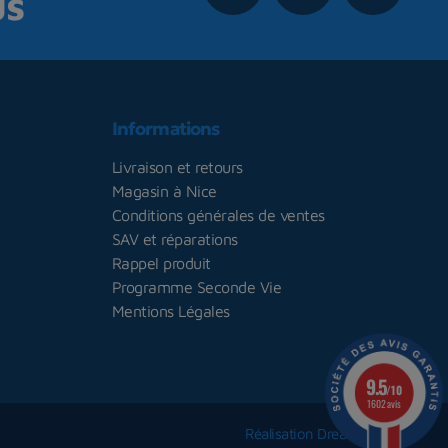
us
Informations
Livraison et retours
Magasin à Nice
Conditions générales de ventes
SAV et réparations
Rappel produit
Programme Seconde Vie
Mentions Légales
9.5
/10
1602 avis
Réalisation Dream me up