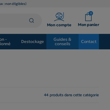
x : non éligibles)
0
Mon panier
Mon compte
on -
Guides &
Destockage
Contact
ionné
conseils
44 produits dans cette catégorie