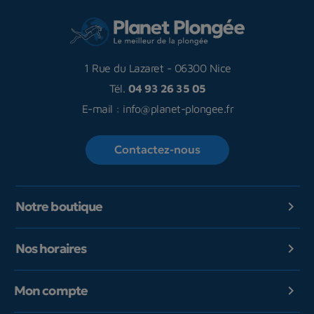
1 Rue du Lazaret
-
06300 Nice
Tél.
04 93 26 35 05
E-mail :
info@planet-plongee.fr
Contactez-nous
Notre boutique

Nos horaires

Mon compte
