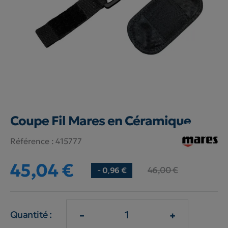
Coupe Fil Mares en Céramique
Référence :
415777
45,04 €
46,00 €
- 0,96 €
-
+
Quantité :