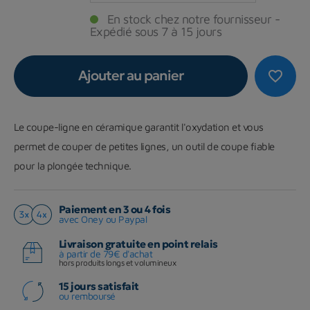
En stock chez notre fournisseur -
Expédié sous 7 à 15 jours
Ajouter au panier
favorite_border
Le coupe-ligne en céramique garantit l'oxydation et vous
permet de couper de petites lignes, un outil de coupe fiable
pour la plongée technique.
Paiement en 3 ou 4 fois
avec Oney ou Paypal
Livraison gratuite en point relais
à partir de 79€ d'achat
hors produits longs et volumineux
15 jours satisfait
ou remboursé