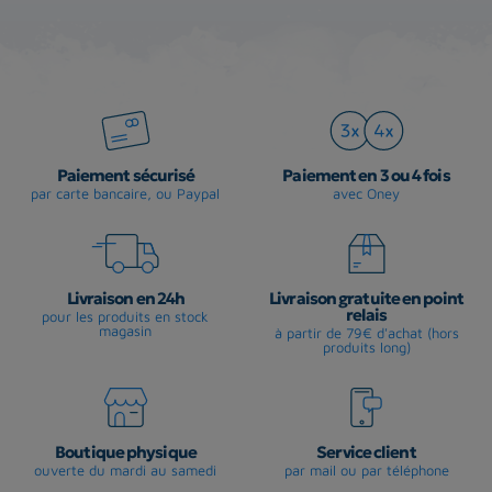
Paiement sécurisé
Paiement en 3 ou 4 fois
par carte bancaire, ou Paypal
avec Oney
Livraison en 24h
Livraison gratuite en point
relais
pour les produits en stock
magasin
à partir de 79€ d'achat (hors
produits long)
Boutique physique
Service client
ouverte du mardi au samedi
par mail ou par téléphone