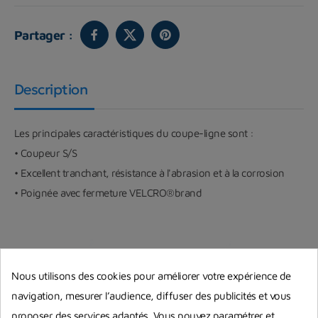
Partager :
Description
Les principales caractéristiques du coupe-ligne sont :
• Coupeur S/S
• Excellent tranchant, résistance à l'abrasion et à la corrosion
• Poignée avec fermeture VELCRO®brand
Nous utilisons des cookies pour améliorer votre expérience de
navigation, mesurer l’audience, diffuser des publicités et vous
proposer des services adaptés. Vous pouvez paramétrer et