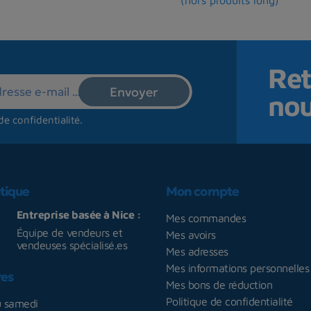
Ret
no
de confidentialité
.
tique
Mon compte
Entreprise basée à Nice :
Mes commandes
Équipe de vendeurs et
Mes avoirs
vendeuses spécialisé.es
Mes adresses
Mes informations personnelles
res
Mes bons de réduction
Politique de confidentialité
u samedi