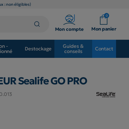
x : non éligibles)
0
Mon panier
Mon compte
on -
Guides &
Destockage
Contact
ionné
conseils
UR Sealife GO PRO
0.013