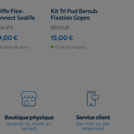
iffe Flex-
Kit Tri Pod Bersub
nnect Sealife
Fixation Gopro
ALIFE
BERSUB
9,00 €
15,00 €
ix
Prix
Rupture de stock
En stock magasin
Boutique physique
Service client
ouverte du mardi au
par mail ou par
samedi
téléphone