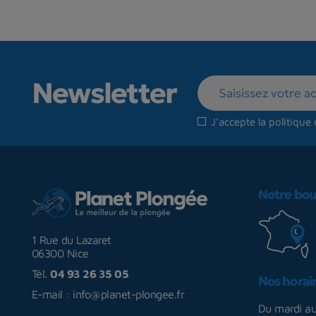
Newsletter
J'accepte la
politique 
Notre bou
1 Rue du Lazaret
06300 Nice
Tél.
04 93 26 35 05
Nos horai
E-mail :
info@planet-plongee.fr
Du mardi a