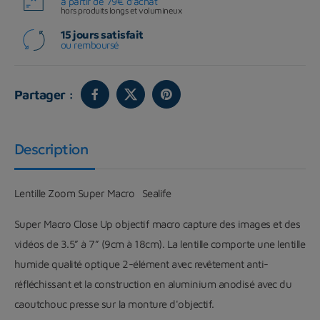
à partir de 79€ d'achat
hors produits longs et volumineux
15 jours satisfait
ou remboursé
Partager :
Description
Lentille Zoom Super Macro Sealife
Super Macro Close Up objectif macro capture des images et des
vidéos de 3.5” à 7” (9cm à 18cm). La lentille comporte une lentille
humide qualité optique 2-élément avec revêtement anti-
réfléchissant et la construction en aluminium anodisé avec du
caoutchouc presse sur la monture d'objectif.