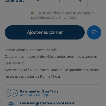
-
+
Quantité :
En stock chez notre fournisseur -
Expédié sous 5 à 10 jours
Ajouter au panier
favorite_border
Lentille Zoom Super Macro Sealife
Capturer des images et des vidéos nettes avec macro caméras
SeaLife Micro
Avec cet objectif Super Macro, vous pouvez prendre des photos
macro et des vidéos de 9 cm à 18 cm.
Paiement en 3 ou 4 fois
avec Oney ou Paypal
Livraison gratuite en point relais