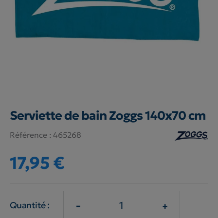
Serviette de bain Zoggs 140x70 cm
Référence :
465268
17,95 €
-
+
Quantité :