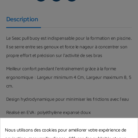
Description
Le Seac pull buoy est indispensable pour la formation en piscine.
Il se serre entre ses genoux et force le nageur à concentrer son
propre effort et précision sur l'activité de ses bras
Meilleur confort pendant l'entraînement grâce à la forme
ergonomique : Largeur minimum 4 Cm, Largeur maximum 8, 5
cm.
Design hydrodynamique pour minimiser les frictions avec l'eau
Réalisé en EVA: polyéthylène expansé doux
Nous utilisons des cookies pour améliorer votre expérience de