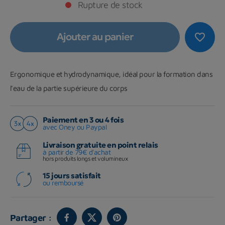
Rupture de stock
Ajouter au panier
favorite_border
Ergonomique et hydrodynamique, idéal pour la formation dans
l'eau de la partie supérieure du corps
Paiement en 3 ou 4 fois
avec Oney ou Paypal
Livraison gratuite en point relais
à partir de 79€ d'achat
hors produits longs et volumineux
15 jours satisfait
ou remboursé
Partager :