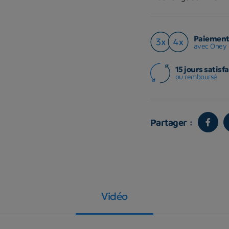
Paiement 
avec Oney 
15 jours satisfa
ou remboursé
Partager :
Vidéo