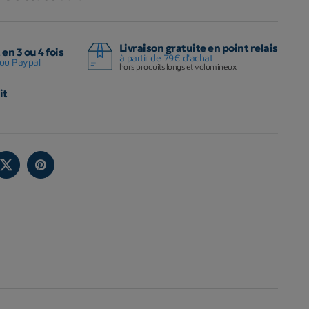
Livraison gratuite en point relais
en 3 ou 4 fois
à partir de 79€ d'achat
ou Paypal
hors produits longs et volumineux
it