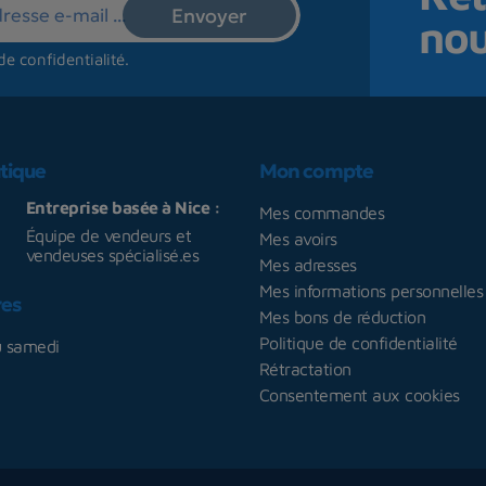
no
de confidentialité
.
tique
Mon compte
Entreprise basée à Nice :
Mes commandes
Équipe de vendeurs et
Mes avoirs
vendeuses spécialisé.es
Mes adresses
Mes informations personnelles
res
Mes bons de réduction
Politique de confidentialité
u samedi
Rétractation
Consentement aux cookies