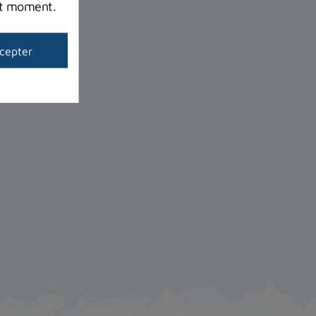
out moment.
cepter