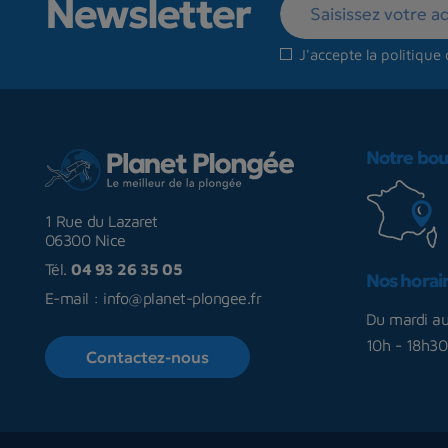
Newsletter
J'accepte la
politique 
Notre bou
1 Rue du Lazaret
06300 Nice
Tél.
04 93 26 35 05
Nos horai
E-mail :
info@planet-plongee.fr
Du mardi a
10h - 18h30
Contactez-nous