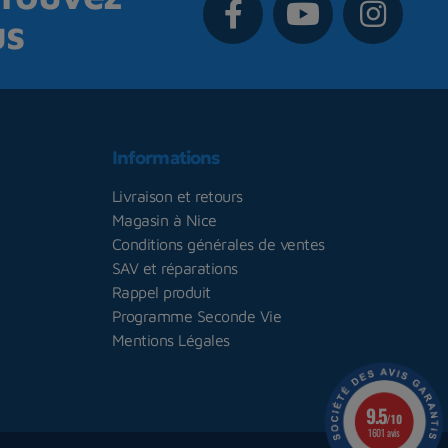
us
Informations
Livraison et retours
Magasin à Nice
Conditions générales de ventes
SAV et réparations
Rappel produit
Programme Seconde Vie
Mentions Légales
9.5
/10
1601 avis