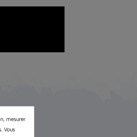
on, mesurer
s. Vous