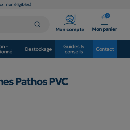
x : non éligibles)
0
Mon panier
Mon compte
on -
Guides &
Destockage
Contact
ionné
conseils
mes Pathos PVC