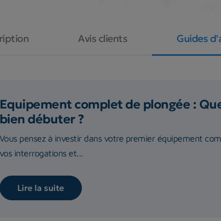
ription
Avis clients
Guides d'
Equipement complet de plongée : Quel
bien débuter ?
Vous pensez à investir dans votre premier équipement com
vos interrogations et...
Lire la suite