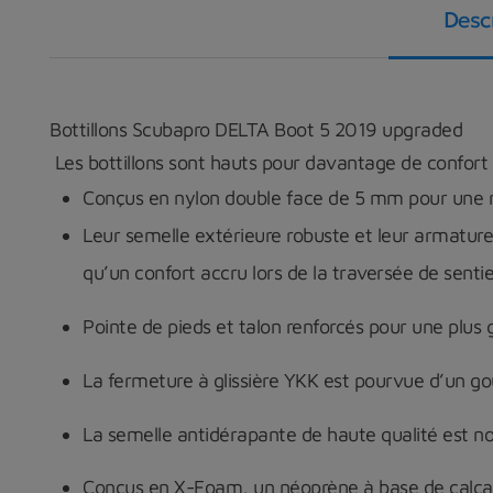
Desc
Bottillons Scubapro DELTA Boot 5 2019 upgraded
Les bottillons sont hauts pour davantage de confort 
Conçus en nylon double face de 5 mm pour une r
Leur semelle extérieure robuste et leur armatu
qu’un confort accru lors de la traversée de senti
Pointe de pieds et talon renforcés pour une plus 
La fermeture à glissière YKK est pourvue d’un go
La semelle antidérapante de haute qualité est no
Conçus en
X-Foam,
un néoprène à base de calca