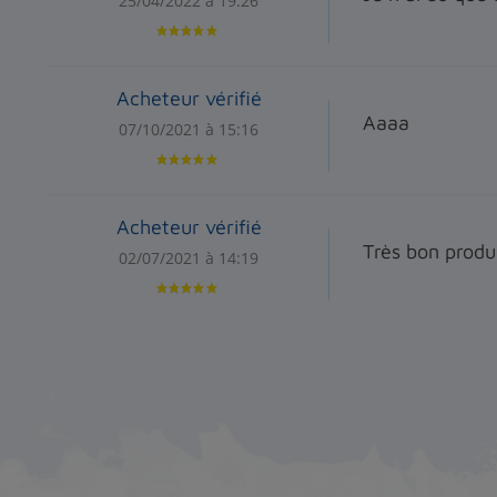
25/04/2022 à 19:26
Acheteur vérifié
Aaaa
07/10/2021 à 15:16
Acheteur vérifié
Très bon produi
02/07/2021 à 14:19