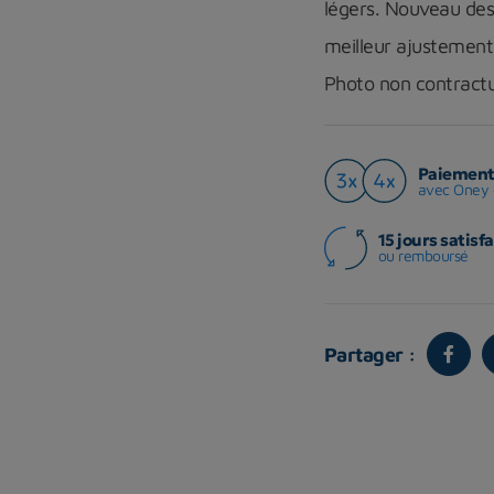
légers. Nouveau desi
meilleur ajustement e
Photo non contract
Paiement 
avec Oney 
15 jours satisfa
ou remboursé
Partager :