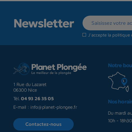
Newsletter
J'accepte la
politique 
Notre bou
1 Rue du Lazaret
06300 Nice
Tél.
04 93 26 35 05
Nos horai
E-mail :
info@planet-plongee.fr
Du mardi a
10h - 18h30
Contactez-nous