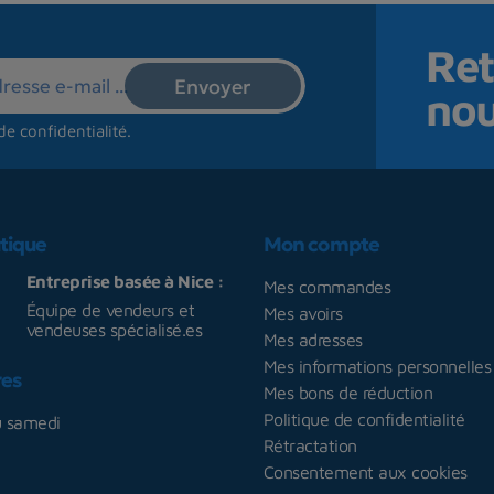
Ret
no
de confidentialité
.
tique
Mon compte
Entreprise basée à Nice :
Mes commandes
Équipe de vendeurs et
Mes avoirs
vendeuses spécialisé.es
Mes adresses
Mes informations personnelles
res
Mes bons de réduction
Politique de confidentialité
u samedi
Rétractation
Consentement aux cookies