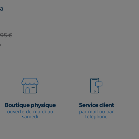
ra
,95 €
n
Boutique physique
Service client
ouverte du mardi au
par mail ou par
samedi
téléphone