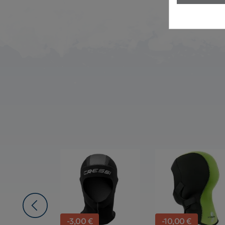
-3,00 €
-10,00 €