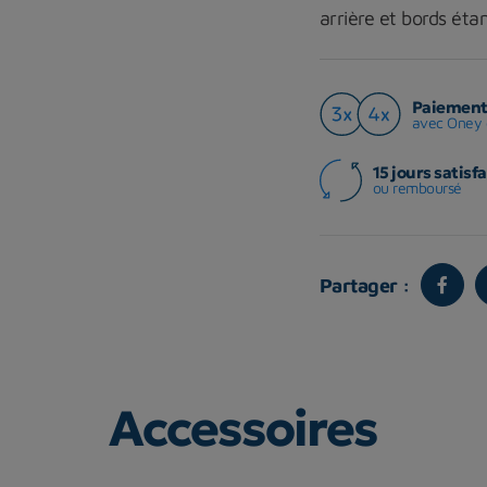
arrière et bords ét
Paiement 
avec Oney 
15 jours satisfa
ou remboursé
Partager :
Accessoires