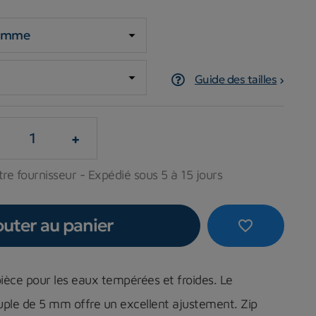
Guide des tailles
+
re fournisseur - Expédié sous 5 à 15 jours
outer au panier
favorite_border
ce pour les eaux tempérées et froides. Le
uple de 5 mm offre un excellent ajustement. Zip