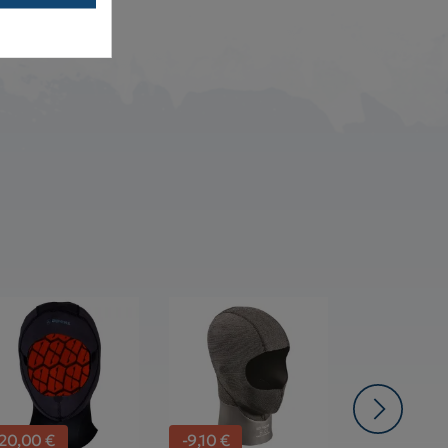
-20,00 €
-9,10 €
-6,00 €