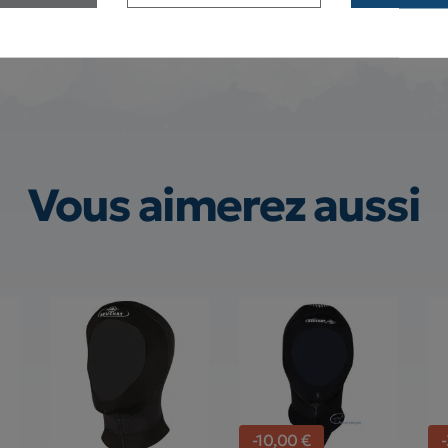
Vous aimerez aussi
-10,00 €