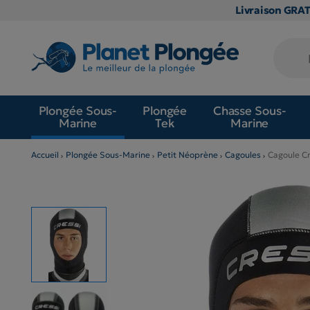
Livraison GRA
Plongée Sous-
Plongée
Chasse Sous-
Marine
Tek
Marine
Accueil
Plongée Sous-Marine
Petit Néoprène
Cagoules
Cagoule C