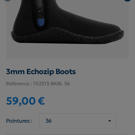
3mm Echozip Boots
Référence :
702513-BKBL 36
59,00 €
Pointures :