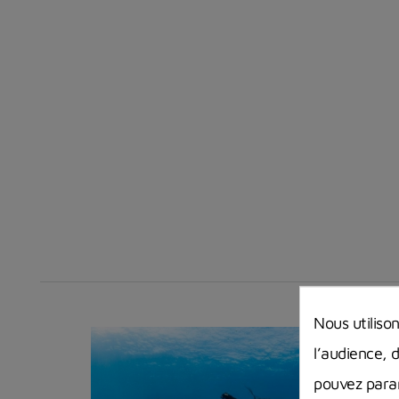
Nous utiliso
l’audience, 
pouvez param