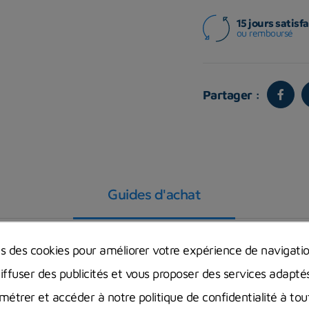
15 jours satisfa
ou remboursé
Partager :
Guides d'achat
ns des cookies pour améliorer votre expérience de navigati
diffuser des publicités et vous proposer des services adapté
Avoir un bon lestage en plongée sous-
étrer et accéder à notre politique de confidentialité à t
faire ?