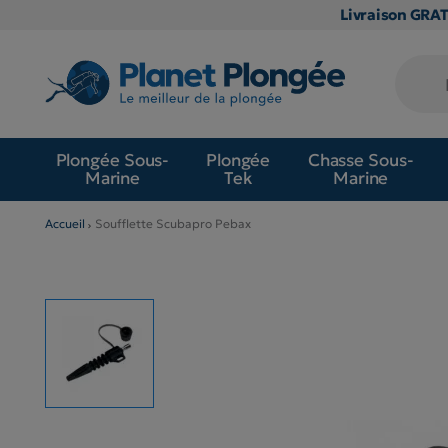
Livraison GRA
Plongée Sous-
Plongée
Chasse Sous-
Marine
Tek
Marine
Accueil
Soufflette Scubapro Pebax