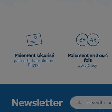
Paiement sécurisé
Paiement en 3 ou 4
fois
par carte bancaire, ou
Paypal
avec Oney
Newsletter