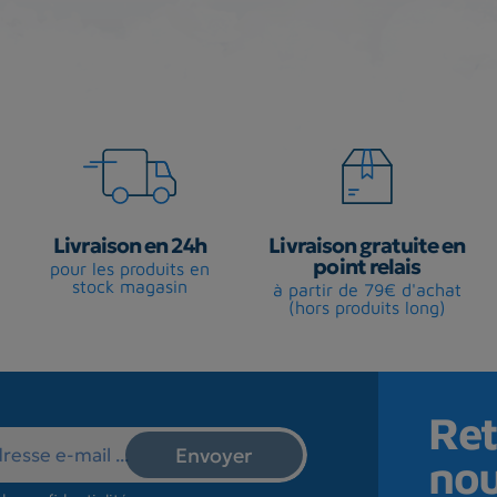
Livraison en 24h
Livraison gratuite en
point relais
pour les produits en
stock magasin
à partir de 79€ d'achat
(hors produits long)
Ret
no