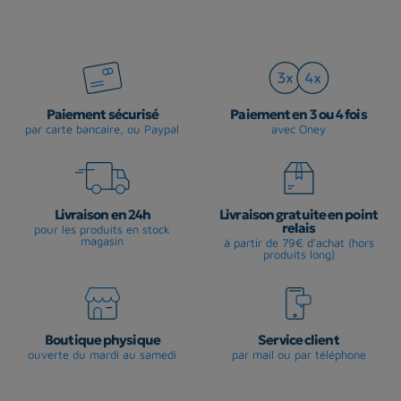
Paiement sécurisé
Paiement en 3 ou 4 fois
par carte bancaire, ou Paypal
avec Oney
Livraison en 24h
Livraison gratuite en point
relais
pour les produits en stock
magasin
à partir de 79€ d'achat (hors
produits long)
Boutique physique
Service client
ouverte du mardi au samedi
par mail ou par téléphone