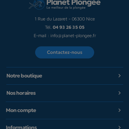
1 Rue du Lazaret
-
06300 Nice
Tél.
04 93 26 35 05
E-mail :
info@planet-plongee.fr
Contactez-nous
Notre boutique

Nos horaires

Mon compte

Informations
