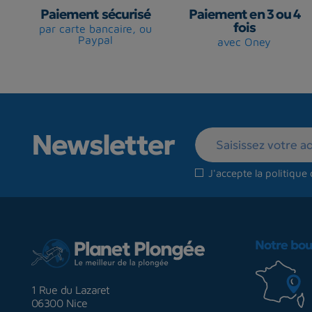
Paiement sécurisé
Paiement en 3 ou 4
fois
par carte bancaire, ou
Paypal
avec Oney
Newsletter
J'accepte la
politique 
Notre bou
1 Rue du Lazaret
06300 Nice