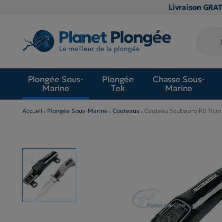
Livraison GRA
Plongée Sous-
Plongée
Chasse Sous-
Marine
Tek
Marine
Accueil
Plongée Sous-Marine
Couteaux
Couteau Scubapro K5 11cm