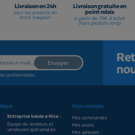
Livraison en 24h
Livraison gratuite en
point relais
pour les produits en
stock magasin
à partir de 79€ d'achat
(hors produits long)
Ret
no
de confidentialité
.
tique
Mon compte
Entreprise basée à Nice :
Mes commandes
Équipe de vendeurs et
Mes avoirs
vendeuses spécialisé.es
Mes adresses