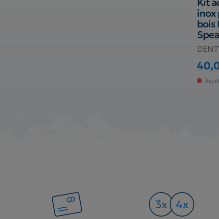
Kit a
inox 
bois
Spea
DENT
40,
Prix
Rupt