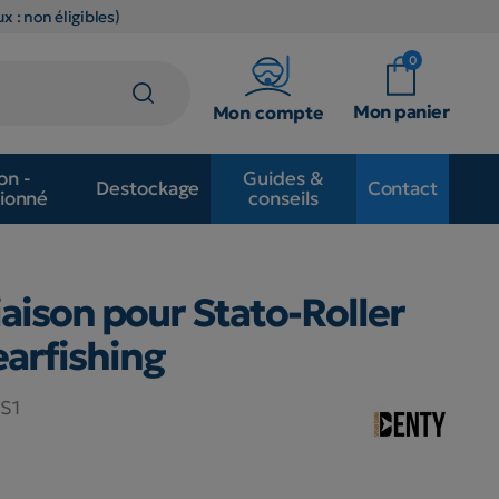
x : non éligibles)
0
Mon panier
Mon compte
on -
Guides &
Destockage
Contact
ionné
conseils
iaison pour Stato-Roller
arfishing
S1