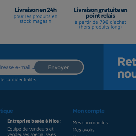
Livraison en 24h
Livraison gratuite en
point relais
pour les produits en
stock magasin
à partir de 79€ d'achat
(hors produits long)
Ret
no
de confidentialité
.
tique
Mon compte
Entreprise basée à Nice :
Mes commandes
Équipe de vendeurs et
Mes avoirs
vendeuses spécialisé.es