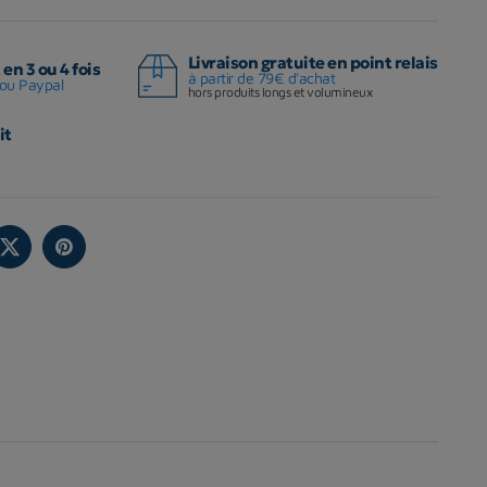
Livraison gratuite en point relais
en 3 ou 4 fois
à partir de 79€ d'achat
ou Paypal
hors produits longs et volumineux
it