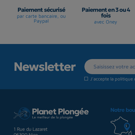
Paiement sécurisé
Paiement en 3 ou 4
fois
par carte bancaire, ou
Paypal
avec Oney
Newsletter
J'accepte la
politique 
Notre bou
1 Rue du Lazaret
06300 Nice