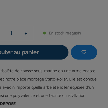
+
En stock magasin
outer au panier
favorite_border
Arbalète de chasse sous-marine en une arme encore
ec notre pièce montage Stato-Roller. Elle est conçue
 avec n’importe quelle arbalète roller équipée d’un
si une polyvalence et une facilité d’installation
 DEPOSE