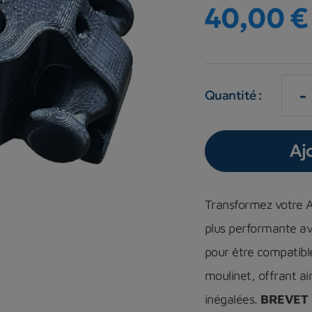
40,00 €
-
Quantité :
Aj
Transformez votre 
plus performante av
pour être compatible
moulinet, offrant ain
inégalées.
BREVET