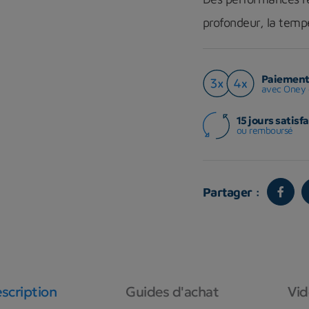
profondeur, la tempé
Paiement 
avec Oney 
15 jours satisfa
ou remboursé
Partager :
scription
Guides d'achat
Vi