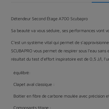
Détendeur Second Étage A700 Scubapro
Sa beauté va vous séduire, ses performances vont vou
C’est un système vital qui permet de s’approvisionne
SCUBAPRO vous permet de respirer sous l’eau sans ef
résultat du test d’effort inspiratoire est de 0,5 J/l,
équilibré:
Clapet aval classique :
Boitier en fibre de carbone moulée avec précision 
Composants titane :