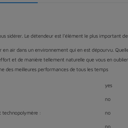
s sidérer. Le détendeur est l’élément le plus important de
r en air dans un environnement qui en est dépourvu. Quelle
fort et de manière tellement naturelle que vous en oublier
 l’une des meilleures performances de tous les temps
yes
no
et technopolymère :
no
no