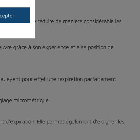
cepter
t et permet de réduire de manière considérable les
vre grâce à son expérience et à sa position de
ble, ayant pour effet une respiration parfaitement
églage micrométrique.
ort d’expiration. Elle permet également d’éloigner les