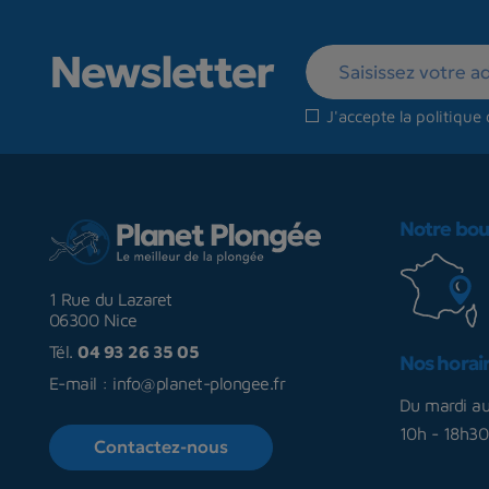
Newsletter
J'accepte la
politique 
Notre bou
1 Rue du Lazaret
06300 Nice
Tél.
04 93 26 35 05
Nos horai
E-mail :
info@planet-plongee.fr
Du mardi a
10h - 18h30
Contactez-nous