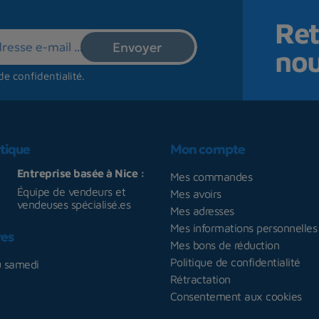
Ret
no
de confidentialité
.
tique
Mon compte
Entreprise basée à Nice :
Mes commandes
Équipe de vendeurs et
Mes avoirs
vendeuses spécialisé.es
Mes adresses
Mes informations personnelles
res
Mes bons de réduction
Politique de confidentialité
u samedi
Rétractation
Consentement aux cookies