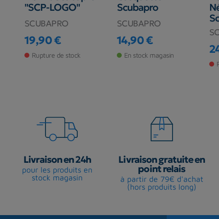
"SCP-LOGO"
Scubapro
N
S
SCUBAPRO
SCUBAPRO
S
19,90 €
14,90 €
Prix
Prix
2
Pr
Rupture de stock
En stock magasin
Livraison en 24h
Livraison gratuite en
point relais
pour les produits en
stock magasin
à partir de 79€ d'achat
(hors produits long)