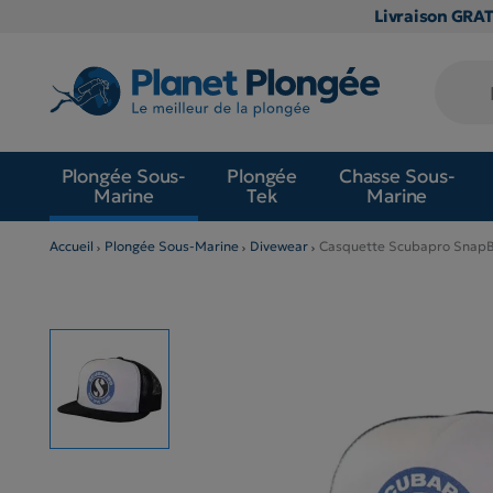
Livraison GRA
Plongée Sous-
Plongée
Chasse Sous-
Marine
Tek
Marine
Accueil
Plongée Sous-Marine
Divewear
Casquette Scubapro Snap