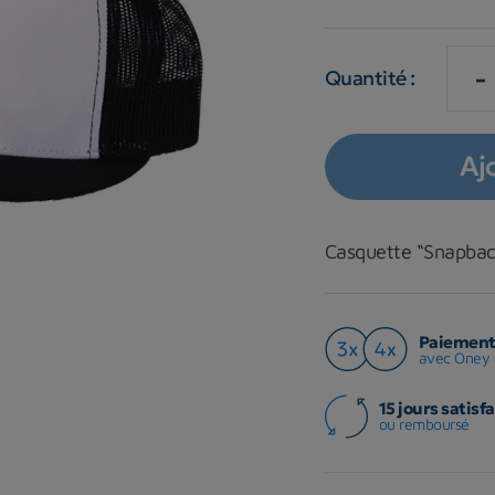
-
Quantité :
Aj
Casquette “Snapba
Paiement 
avec Oney 
15 jours satisfa
ou remboursé