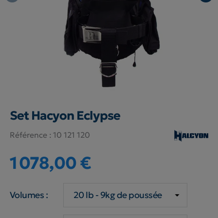
Set Hacyon Eclypse
Référence :
10 121 120
1 078,00 €
Volumes :