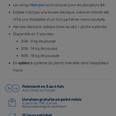
Les wings
Halcyon
sont conçues pour les plongeurs tek
Eclipse n'est pas une bouée classique, sobre et robuste elle
offre une flottabilité et un trim parfait en mono bouteille
Harnais classique +plaque (inox ou alu) + poche à plombs
Disponible en 3 volumes:
20lb: 9 kg de poussé
30lb: 14 kg de poussé
40lb: 18 kg de poussée
En
option
le système de plomb insérable dans l'adaptateur
mono
Paiement en 3 ou 4 fois
avec Oney ou Paypal
Livraison gratuite en point relais
à partir de 79€ d'achat
hors produits longs et volumineux
15 jours satisfait