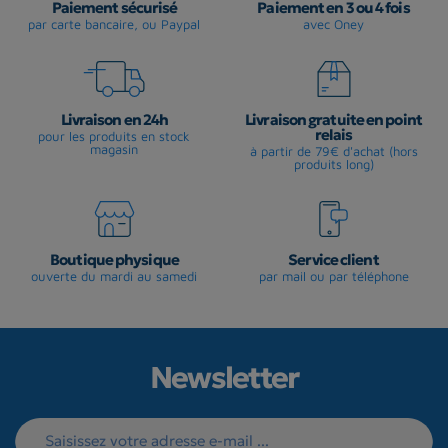
Paiement sécurisé
Paiement en 3 ou 4 fois
par carte bancaire, ou Paypal
avec Oney
Livraison en 24h
Livraison gratuite en point
relais
pour les produits en stock
magasin
à partir de 79€ d'achat (hors
produits long)
Boutique physique
Service client
ouverte du mardi au samedi
par mail ou par téléphone
Newsletter