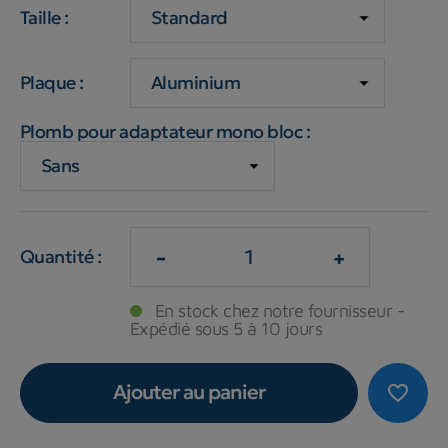
Taille :
Plaque :
Plomb pour adaptateur mono bloc :
-
+
Quantité :
En stock chez notre fournisseur -
Expédié sous 5 à 10 jours
Ajouter au panier
favorite_border