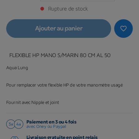
Rupture de stock
Ajouter au panier
favorite_border
FLEXIBLE HP MANO S/MARIN 80 CM AL 50
Aqua Lung
Pour remplacer votre flexible HP de votre manomètre usagé
Fournit avec Nipple et joint
Paiement en 3 ou 4 fois
avec Oney ou Paypal
Livraison gratuite en point relais