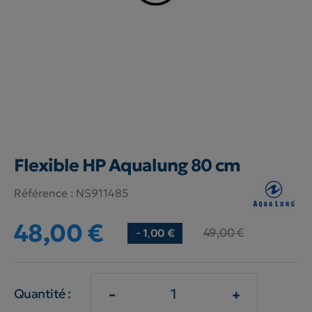
Flexible HP Aqualung 80 cm
Référence :
NS911485
48,00 €
49,00 €
- 1,00 €
-
+
Quantité :