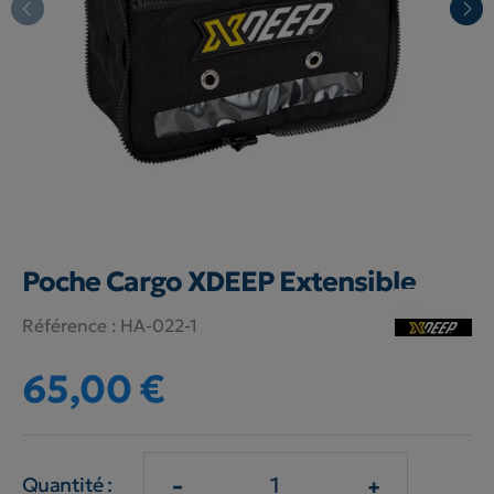
Poche Cargo XDEEP Extensible
Référence :
HA-022-1
65,00 €
-
+
Quantité :