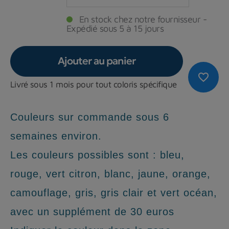
En stock chez notre fournisseur -
Expédié sous 5 à 15 jours
Ajouter au panier
favorite_border
Livré sous 1 mois pour tout coloris spécifique
Couleurs sur commande sous 6
semaines environ.
Les couleurs possibles sont : bleu,
rouge, vert citron, blanc, jaune, orange,
camouflage, gris, gris clair et vert océan,
avec un supplément de
30
euros