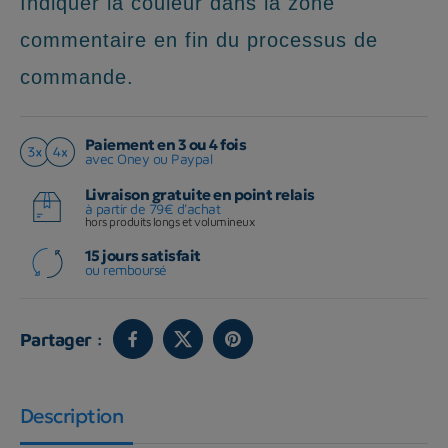
Indiquer la couleur dans la zone
commentaire en fin du processus de
commande.
Paiement en 3 ou 4 fois
avec Oney ou Paypal
Livraison gratuite en point relais
à partir de 79€ d'achat
hors produits longs et volumineux
15 jours satisfait
ou remboursé
Partager :
Description