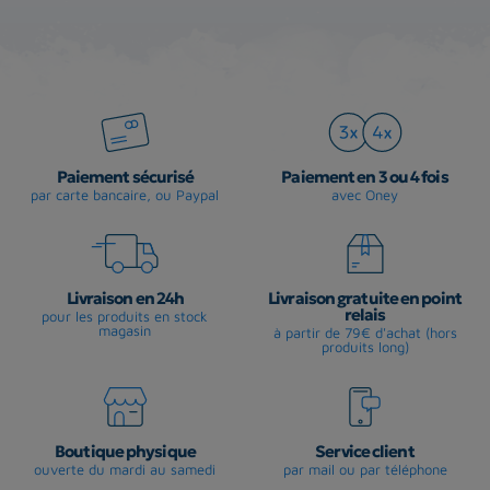
Paiement sécurisé
Paiement en 3 ou 4 fois
par carte bancaire, ou Paypal
avec Oney
Livraison en 24h
Livraison gratuite en point
relais
pour les produits en stock
magasin
à partir de 79€ d'achat (hors
produits long)
Boutique physique
Service client
ouverte du mardi au samedi
par mail ou par téléphone