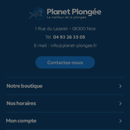
1 Rue du Lazaret
-
06300 Nice
Tél.
04 93 26 35 05
E-mail :
info@planet-plongee.fr
Contactez-nous
Notre boutique

Nos horaires

Mon compte
