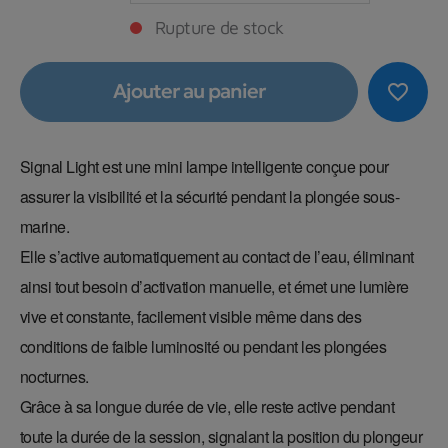
Rupture de stock
Ajouter au panier
favorite_border
Signal Light est une mini lampe intelligente conçue pour
assurer la visibilité et la sécurité pendant la plongée sous-
marine.
Elle s’active automatiquement au contact de l’eau, éliminant
ainsi tout besoin d’activation manuelle, et émet une lumière
vive et constante, facilement visible même dans des
conditions de faible luminosité ou pendant les plongées
nocturnes.
Grâce à sa longue durée de vie, elle reste active pendant
toute la durée de la session, signalant la position du plongeur