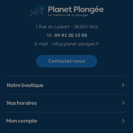
1 Rue du Lazaret
-
06300 Nice
Tél.
04 93 26 35 05
E-mail :
info@planet-plongee.fr
Contactez-nous
Notre boutique

Nos horaires

Mon compte
