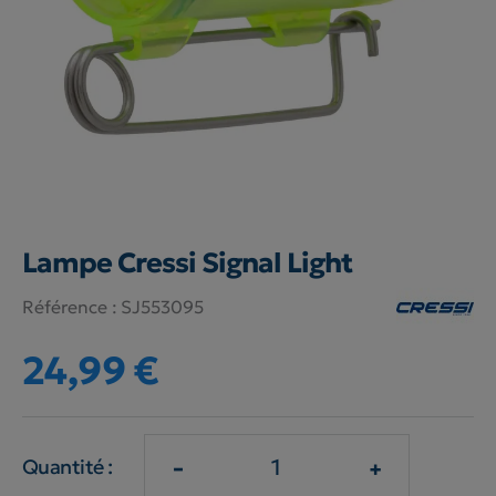
Lampe Cressi Signal Light
Référence :
SJ553095
24,99 €
-
+
Quantité :