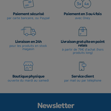
Paiement sécurisé
Paiement en 3 ou 4 fois
par carte bancaire, ou Paypal
avec Oney
Livraison en 24h
Livraison gratuite en point
relais
pour les produits en stock
magasin
à partir de 79€ d'achat (hors
produits long)
Boutique physique
Service client
ouverte du mardi au samedi
par mail ou par téléphone
Newsletter