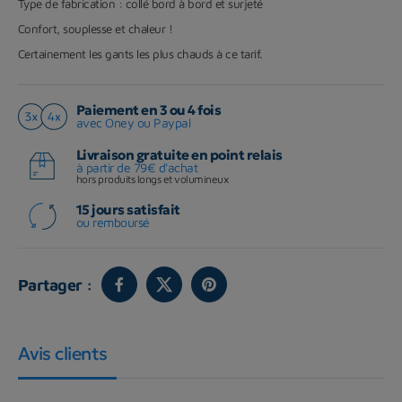
Type de fabrication : collé bord à bord et surjeté
Confort, souplesse et chaleur !
Certainement les gants les plus chauds à ce tarif.
Paiement en 3 ou 4 fois
avec Oney ou Paypal
Livraison gratuite en point relais
à partir de 79€ d'achat
hors produits longs et volumineux
15 jours satisfait
ou remboursé
Partager :
Avis clients