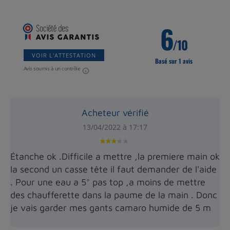
6
/10
VOIR L'ATTESTATION
Basé sur 1 avis
Avis soumis à un contrôle
Acheteur vérifié
13/04/2022 à 17:17
Étanche ok .Difficile a mettre ,la premiere main ok
la second un casse tête il faut demander de l'aide
. Pour une eau a 5° pas top ,a moins de mettre
des chaufferette dans la paume de la main . Donc
je vais garder mes gants camaro humide de 5 m