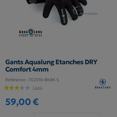
Gants Aqualung Etanches DRY
Comfort 4mm
Référence :
702518-BKBK S
1 avis
59,00 €