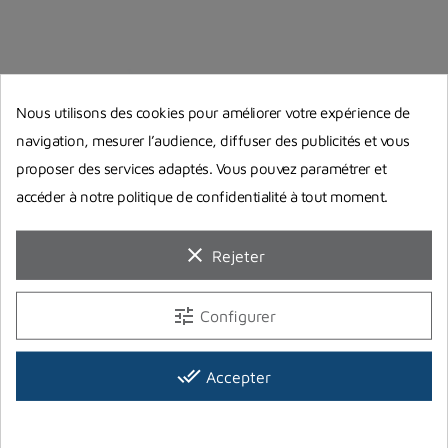
Nous utilisons des cookies pour améliorer votre expérience de
navigation, mesurer l’audience, diffuser des publicités et vous
proposer des services adaptés. Vous pouvez paramétrer et
Guides d'achat
accéder à notre politique de confidentialité à tout moment.
clear
Rejeter
tune
Configurer
done_all
Accepter