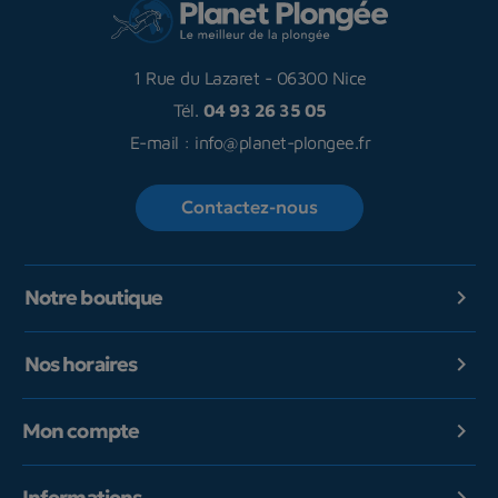
1 Rue du Lazaret
-
06300 Nice
Tél.
04 93 26 35 05
E-mail :
info@planet-plongee.fr
Contactez-nous
Notre boutique

Nos horaires

Mon compte

Informations