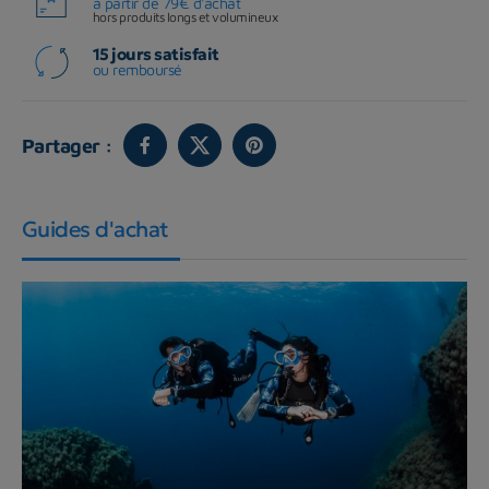
à partir de 79€ d'achat
hors produits longs et volumineux
15 jours satisfait
ou remboursé
Partager :
Guides d'achat