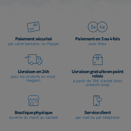
Paiement sécurisé
Paiement en 3 ou 4 fois
par carte bancaire, ou Paypal
avec Oney
Livraison en 24h
Livraison gratuite en point
relais
pour les produits en stock
magasin
à partir de 79€ d'achat (hors
produits long)
Boutique physique
Service client
ouverte du mardi au samedi
par mail ou par téléphone