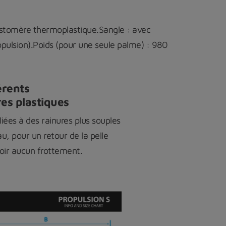
lastomère thermoplastique.Sangle : avec
opulsion).Poids (pour une seule palme) : 980
érents
es plastiques
liées à des rainures plus souples
au, pour un retour de la pelle
voir aucun frottement.