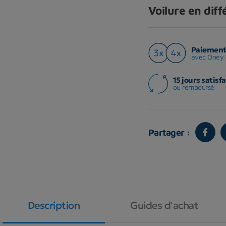
Voilure en dif
Paiement 
avec Oney 
15 jours satisfa
ou remboursé
Partager :
Description
Guides d'achat