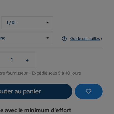
Guide des tailles
+
re fournisseur - Expédié sous 5 à 10 jours
outer au panier
favorite_border
e avec le minimum d'effort