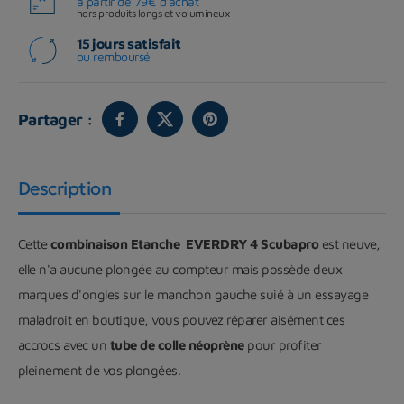
à partir de 79€ d'achat
hors produits longs et volumineux
15 jours satisfait
ou remboursé
Partager :
Description
Cette
c
ombinaison Etanche EVERDRY 4 Scubapro
est neuve,
elle n'a aucune plongée au compteur mais possède deux
marques d'ongles sur le manchon gauche suié à un essayage
maladroit en boutique, vous pouvez réparer aisément ces
accrocs avec un
tube de colle néoprène
pour profiter
pleinement de vos plongées.