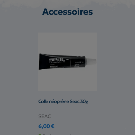
Accessoires
Colle néoprène Seac 30g
SEAC
6,00 €
Prix