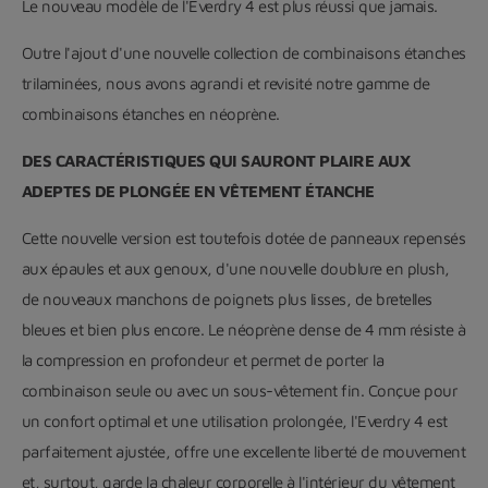
Le nouveau modèle de l'Everdry 4 est plus réussi que jamais.
Outre l'ajout d'une nouvelle collection de combinaisons étanches
trilaminées, nous avons agrandi et revisité notre gamme de
combinaisons étanches en néoprène.
DES CARACTÉRISTIQUES QUI SAURONT PLAIRE AUX
ADEPTES DE PLONGÉE EN VÊTEMENT ÉTANCHE
Cette nouvelle version est toutefois dotée de panneaux repensés
aux épaules et aux genoux, d'une nouvelle doublure en plush,
de nouveaux manchons de poignets plus lisses, de bretelles
bleues et bien plus encore. Le néoprène dense de 4 mm résiste à
la compression en profondeur et permet de porter la
combinaison seule ou avec un sous-vêtement fin. Conçue pour
un confort optimal et une utilisation prolongée, l'Everdry 4 est
parfaitement ajustée, offre une excellente liberté de mouvement
et, surtout, garde la chaleur corporelle à l'intérieur du vêtement