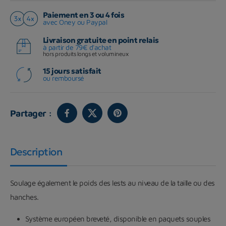
Paiement en 3 ou 4 fois
avec Oney ou Paypal
Livraison gratuite en point relais
à partir de 79€ d'achat
hors produits longs et volumineux
15 jours satisfait
ou remboursé
Partager :
Description
Soulage également le poids des lests au niveau de la taille ou des
hanches.
Système européen breveté, disponible en paquets souples