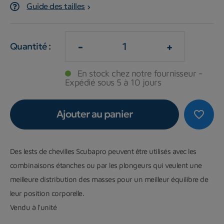
Guide des tailles
-
+
Quantité :
En stock chez notre fournisseur -
Expédié sous 5 à 10 jours
Ajouter au panier
favorite_border
Des lests de chevilles Scubapro peuvent être utilisés avec les
combinaisons étanches ou par les plongeurs qui veulent une
meilleure distribution des masses pour un meilleur équilibre de
leur position corporelle.
Vendu à l'unité