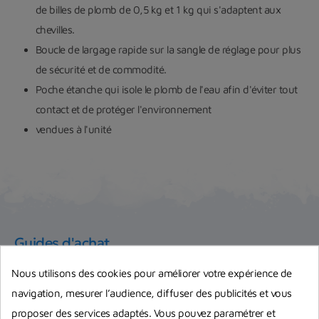
de billes de plomb de 0,5 kg et 1 kg qui s'adaptent aux
chevilles.
Boucle de largage rapide sur la sangle de réglage pour plus
de sécurité et de commodité.
Poche étanche qui isole le plomb de l'eau afin d'éviter tout
contact et de protéger l'environnement
vendues à l'unité
Guides d'achat
Nous utilisons des cookies pour améliorer votre expérience de
navigation, mesurer l’audience, diffuser des publicités et vous
proposer des services adaptés. Vous pouvez paramétrer et