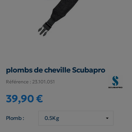
plombs de cheville Scubapro
Référence :
23.101.051
39,90 €
Plomb :