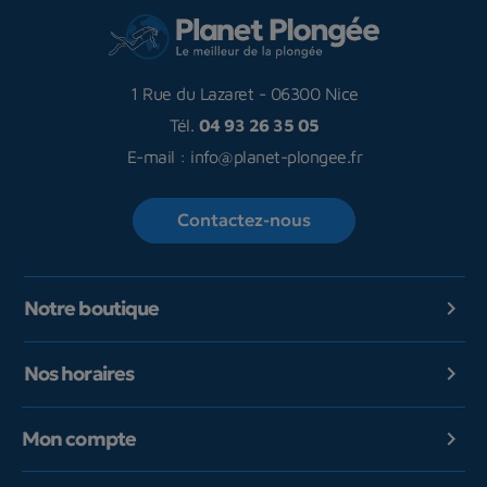
1 Rue du Lazaret
-
06300 Nice
Tél.
04 93 26 35 05
E-mail :
info@planet-plongee.fr
Contactez-nous
Notre boutique

Nos horaires

Mon compte
