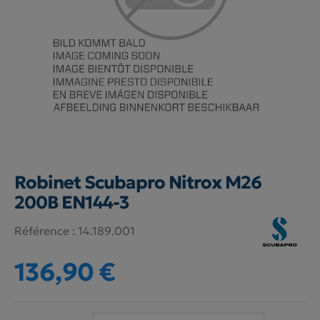
Robinet Scubapro Nitrox M26
200B EN144-3
Référence :
14.189.001
136,90 €