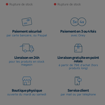
Rupture de stock
Rupture de stock
Paiement sécurisé
Paiement en 3 ou 4 fois
par carte bancaire, ou Paypal
avec Oney
Livraison en 24h
Livraison gratuite en point
relais
pour les produits en stock
magasin
à partir de 79€ d'achat (hors
produits long)
Boutique physique
Service client
ouverte du mardi au samedi
par mail ou par téléphone