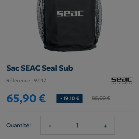
Sac SEAC Seal Sub
Référence :
92-17
65,90 €
85,00 €
- 19,10 €
-
+
Quantité :