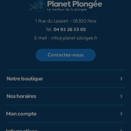
1 Rue du Lazaret
-
06300 Nice
Tél.
04 93 26 35 05
E-mail :
info@planet-plongee.fr
Contactez-nous
Notre boutique

Nos horaires

Mon compte
