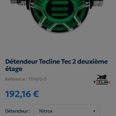
Détendeur Tecline Tec 2 deuxième
étage
Référence :
T01610-3
192,16 €
Détendeur :