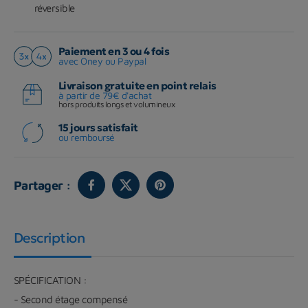
réversible
Paiement en 3 ou 4 fois
avec Oney ou Paypal
Livraison gratuite en point relais
à partir de 79€ d'achat
hors produits longs et volumineux
15 jours satisfait
ou remboursé
Partager :
Description
SPÉCIFICATION :
- Second étage compensé