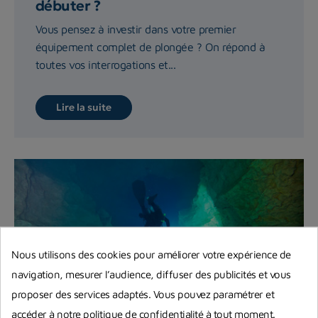
débuter ?
Vous pensez à investir dans votre premier
équipement complet de plongée ? On répond à
toutes vos interrogations et...
Lire la suite
Nous utilisons des cookies pour améliorer votre expérience de
navigation, mesurer l’audience, diffuser des publicités et vous
proposer des services adaptés. Vous pouvez paramétrer et
accéder à notre politique de confidentialité à tout moment.