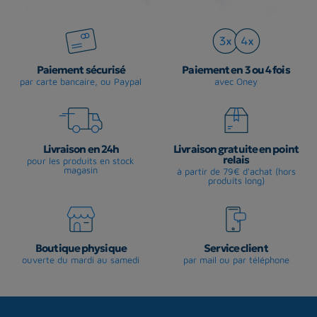
Paiement sécurisé
Paiement en 3 ou 4 fois
par carte bancaire, ou Paypal
avec Oney
Livraison en 24h
Livraison gratuite en point
relais
pour les produits en stock
magasin
à partir de 79€ d'achat (hors
produits long)
Boutique physique
Service client
ouverte du mardi au samedi
par mail ou par téléphone