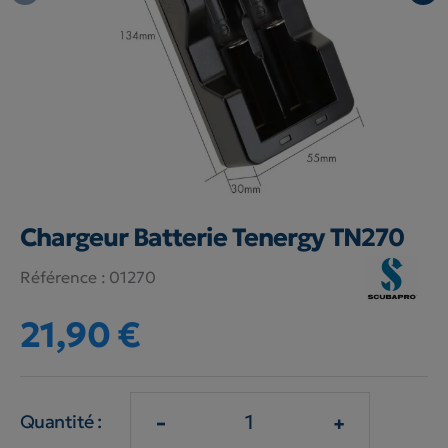
Chargeur Batterie Tenergy TN270
Référence :
01270
21,90 €
-
+
Quantité :