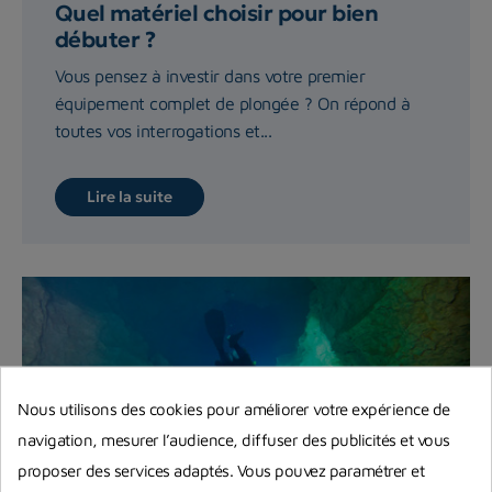
Quel matériel choisir pour bien
débuter ?
Vous pensez à investir dans votre premier
équipement complet de plongée ? On répond à
toutes vos interrogations et...
Lire la suite
Nous utilisons des cookies pour améliorer votre expérience de
navigation, mesurer l’audience, diffuser des publicités et vous
proposer des services adaptés. Vous pouvez paramétrer et