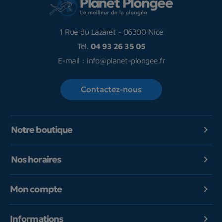
1 Rue du Lazaret
-
06300 Nice
Tél.
04 93 26 35 05
E-mail :
info@planet-plongee.fr
Contactez-nous
Notre boutique

Nos horaires

Mon compte

Informations
