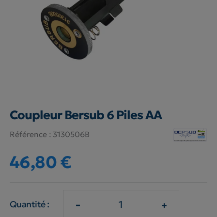
Coupleur Bersub 6 Piles AA
Référence :
3130506B
46,80 €
-
+
Quantité :