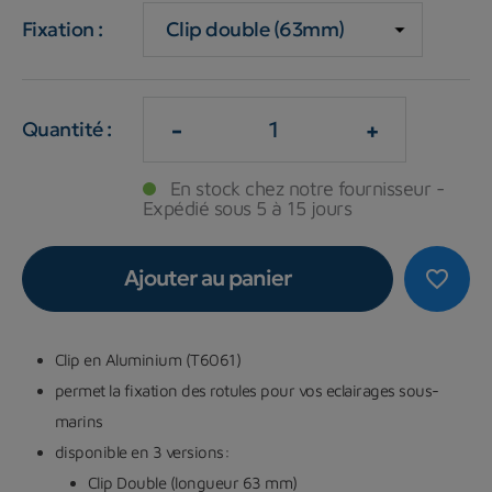
Fixation :
-
+
Quantité :
En stock chez notre fournisseur -
Expédié sous 5 à 15 jours
Ajouter au panier
favorite_border
Clip en Aluminium (T6061)
permet la fixation des rotules pour vos eclairages sous-
marins
disponible en 3 versions:
Clip Double (longueur 63 mm)