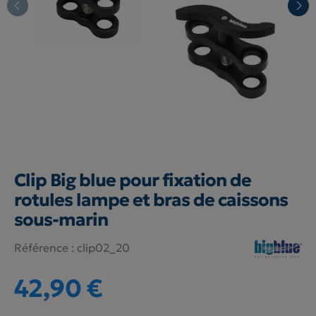
Clip Big blue pour fixation de
rotules lampe et bras de caissons
sous-marin
Référence :
clip02_20
42,90 €