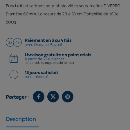
Bras flottant carbone pour photo video sous-marine DIVEPRO.
Diamètre 60mm. Longeurs de 23 à 53 cm Flottabilité de 160g
800g
Paiement en 3 ou 4 fois
avec Oney ou Paypal
Livraison gratuite en point relais
à partir de 79€ d'achat
hors produits longs et volumineux
15 jours satisfait
ou remboursé
Partager :
Description