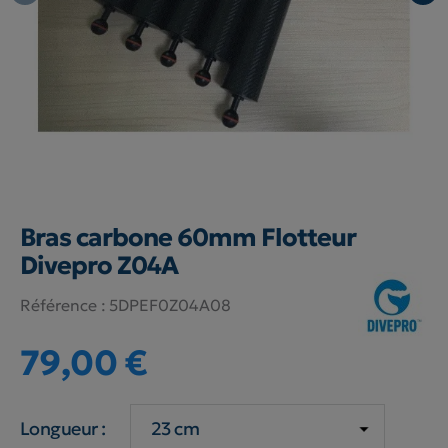
Bras carbone 60mm Flotteur
Divepro Z04A
Référence :
5DPEF0Z04A08
79,00 €
Longueur :