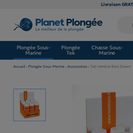
Livraison GRA
Plongée Sous-
Plongée
Chasse Sous-
Marine
Tek
Marine
Accueil
Plongée Sous-Marine
Accessoires
Talc minéral Best Divers