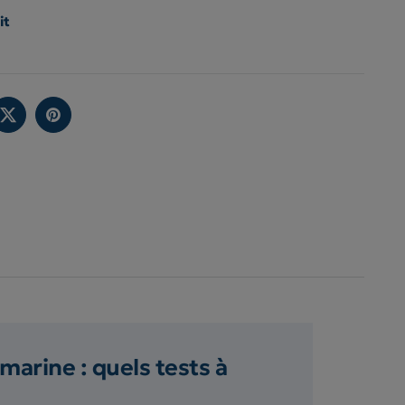
it
marine : quels tests à