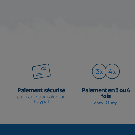
Paiement sécurisé
Paiement en 3 ou 4
fois
par carte bancaire, ou
Paypal
avec Oney