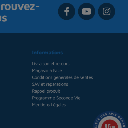
rouvez-
us
Informations
Livraison et retours
Magasin à Nice
Conditions générales de ventes
SAV et réparations
Rappel produit
Programme Seconde Vie
Mentions Légales
9.5
/10