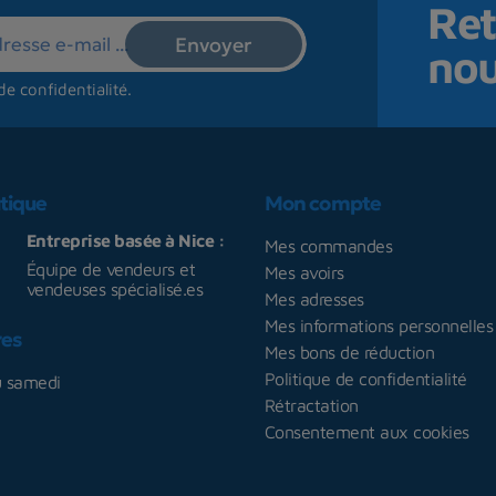
Ret
no
de confidentialité
.
tique
Mon compte
Entreprise basée à Nice :
Mes commandes
Équipe de vendeurs et
Mes avoirs
vendeuses spécialisé.es
Mes adresses
Mes informations personnelles
res
Mes bons de réduction
Politique de confidentialité
u samedi
Rétractation
Consentement aux cookies