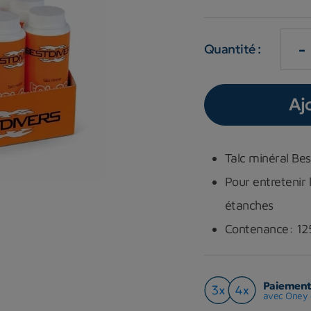
-
Quantité :
Aj
Talc minéral Bes
Pour entretenir
étanches
Contenance: 12
Paiement 
avec Oney 