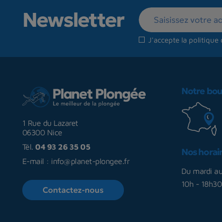
Newsletter
J'accepte la
politique 
Notre bou
1 Rue du Lazaret
06300 Nice
Tél.
04 93 26 35 05
Nos horai
E-mail :
info@planet-plongee.fr
Du mardi a
10h - 18h30
Contactez-nous