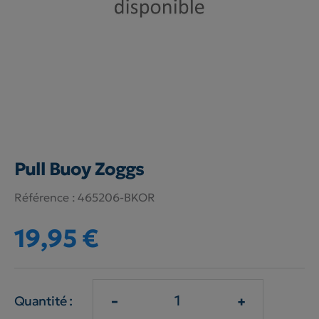
Pull Buoy Zoggs
Référence :
465206-BKOR
19,95 €
-
+
Quantité :