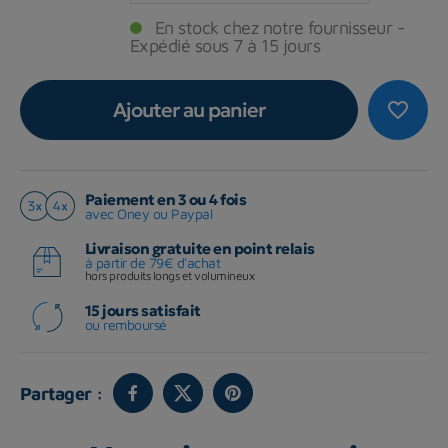
En stock chez notre fournisseur -
Expédié sous 7 à 15 jours
Ajouter au panier
favorite_border
Paiement en 3 ou 4 fois
avec Oney ou Paypal
Livraison gratuite en point relais
à partir de 79€ d'achat
hors produits longs et volumineux
15 jours satisfait
ou remboursé
Partager :