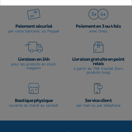
Paiement sécurisé
Paiement en 3 ou 4 fois
par carte bancaire, ou Paypal
avec Oney
Livraison en 24h
Livraison gratuite en point
relais
pour les produits en stock
magasin
à partir de 79€ d'achat (hors
produits long)
Boutique physique
Service client
ouverte du mardi au samedi
par mail ou par téléphone