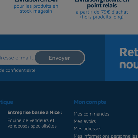
point relais
pour les produits en
stock magasin
à partir de 79€ d'achat
(hors produits long)
Ret
no
de confidentialité
.
tique
Mon compte
Entreprise basée à Nice :
Mes commandes
Équipe de vendeurs et
Mes avoirs
vendeuses spécialisé.es
Mes adresses
Mes informations personnelles