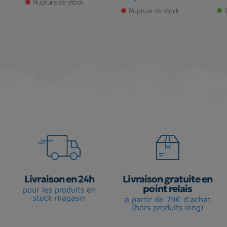
Prix
Pr
Rupture de stock
Rupture de stock
Livraison en 24h
Livraison gratuite en
point relais
pour les produits en
stock magasin
à partir de 79€ d'achat
(hors produits long)