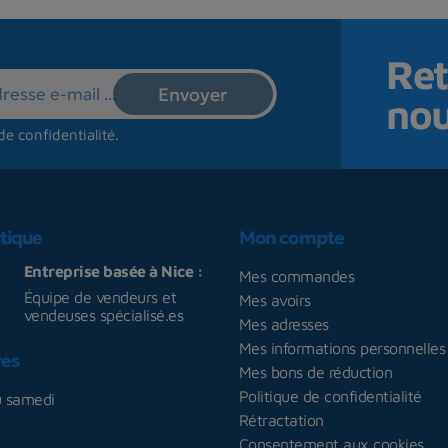
Ret
no
de confidentialité
.
tique
Mon compte
Entreprise basée à Nice :
Mes commandes
Équipe de vendeurs et
Mes avoirs
vendeuses spécialisé.es
Mes adresses
Mes informations personnelles
res
Mes bons de réduction
Politique de confidentialité
u samedi
Rétractation
Consentement aux cookies