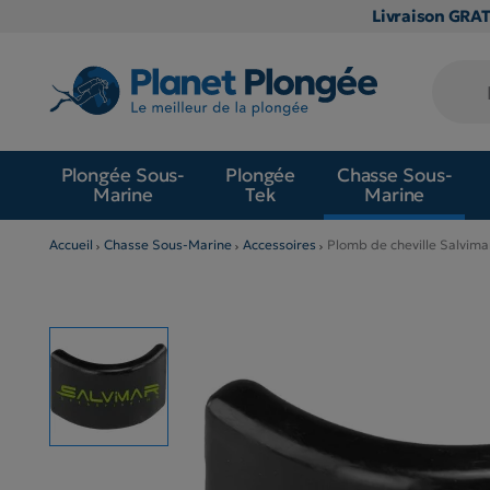
Livraison GRA
Plongée Sous-
Plongée
Chasse Sous-
Marine
Tek
Marine
Accueil
Chasse Sous-Marine
Accessoires
Plomb de cheville Salvim