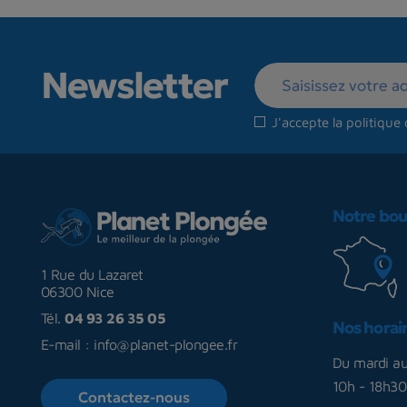
Newsletter
J'accepte la
politique 
Notre bou
1 Rue du Lazaret
06300 Nice
Tél.
04 93 26 35 05
Nos horai
E-mail :
info@planet-plongee.fr
Du mardi a
10h - 18h30
Contactez-nous