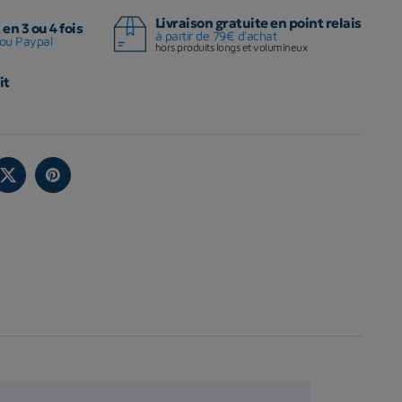
Livraison gratuite en point relais
en 3 ou 4 fois
à partir de 79€ d'achat
ou Paypal
hors produits longs et volumineux
it