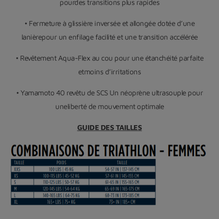
pourdes transitions plus rapides
• Fermeture à glissière inversée et allongée dotée d’une
lanièrepour un enfilage facilité et une transition accélérée
• Revêtement Aqua-Flex au cou pour une étanchéité parfaite
etmoins d’irritations
• Yamamoto 40 revêtu de SCS Un néoprène ultrasouple pour
uneliberté de mouvement optimale
GUIDE DES TAILLES