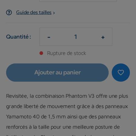
Guide des tailles
-
+
Quantité :
Rupture de stock
Ajouter au panier
favorite_border
Revisitée, la combinaison Phantom V3 offre une plus
grande liberté de mouvement grâce à des panneaux
Yamamoto 40 de 1,5 mm ainsi que des panneaux
renforcés à la taille pour une meilleure posture de