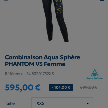
Combinaison Aqua Sphère
PHANTOM V3 Femme
Référence :
SU83201752XS
595,00 €
699,00 €
- 104,00 €
Taille :