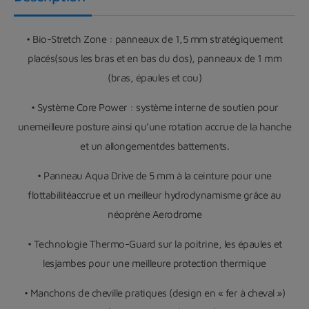
• Bio-Stretch Zone : panneaux de 1,5 mm stratégiquement
placés(sous les bras et en bas du dos), panneaux de 1 mm
(bras, épaules et cou)
• Système Core Power : système interne de soutien pour
unemeilleure posture ainsi qu’une rotation accrue de la hanche
et un allongementdes battements.
• Panneau Aqua Drive de 5 mm à la ceinture pour une
flottabilitéaccrue et un meilleur hydrodynamisme grâce au
néoprène Aerodrome
• Technologie Thermo-Guard sur la poitrine, les épaules et
lesjambes pour une meilleure protection thermique
• Manchons de cheville pratiques (design en « fer à cheval »)