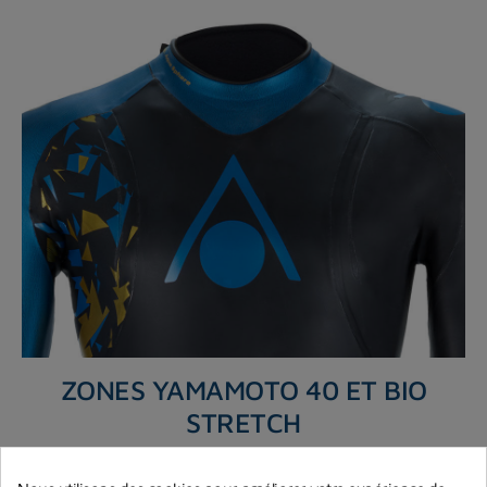
ZONES YAMAMOTO 40 ET BIO
STRETCH
Néoprène super extensible revêtu de SCS qui maximise