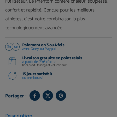
l’utilisateur. La Phantom confère chaleur, souplesse,
confort et rapidité. Conçue pour les meilleurs
athlètes, c’est notre combinaison la plus
technologiquement avancée.
Paiement en 3 ou 4 fois
avec Oney ou Paypal
Livraison gratuite en point relais
à partir de 79€ d'achat
hors produits longs et volumineux
15 jours satisfait
ou remboursé
Partager :
Description