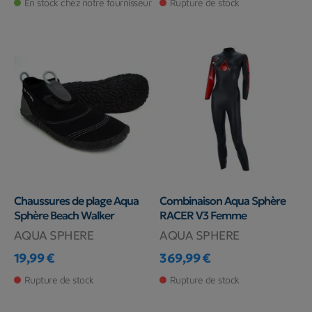
En stock chez notre fournisseur
Rupture de stock
Chaussures de plage Aqua
Combinaison Aqua Sphère
Sphère Beach Walker
RACER V3 Femme
AQUA SPHERE
AQUA SPHERE
19,99 €
369,99 €
Prix
Prix
Rupture de stock
Rupture de stock