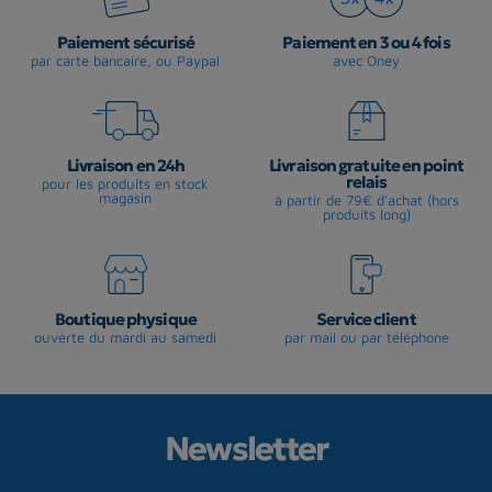
Paiement sécurisé
Paiement en 3 ou 4 fois
par carte bancaire, ou Paypal
avec Oney
Livraison en 24h
Livraison gratuite en point
relais
pour les produits en stock
magasin
à partir de 79€ d'achat (hors
produits long)
Boutique physique
Service client
ouverte du mardi au samedi
par mail ou par téléphone
Newsletter