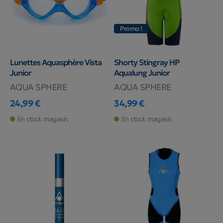
Promo !
Lunettes Aquasphère Vista
Shorty Stingray HP
Junior
Aqualung Junior
AQUA SPHERE
AQUA SPHERE
24,99 €
34,99 €
Prix
Prix
En stock magasin
En stock magasin