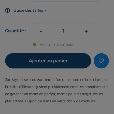
Guide des tailles
-
+
Quantité :
En stock magasin
Ajouter au panier
favorite_border
Son style et ses couleurs feront fureur au bord de la piscine. Les
bretelles d'Elena s’ajustent parfaitement entre les omoplates afin
de garantir un maintien parfait, même pour les nageuses les
plus actives. Disponible dans un vaste choix de couleurs.