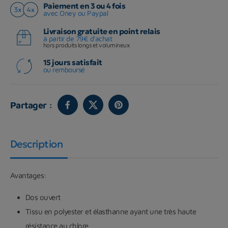
Paiement en 3 ou 4 fois
avec Oney ou Paypal
Livraison gratuite en point relais
à partir de 79€ d'achat
hors produits longs et volumineux
15 jours satisfait
ou remboursé
Partager :
Description
Avantages:
Dos ouvert
Tissu en polyester et élasthanne ayant une très haute
résistance au chlore