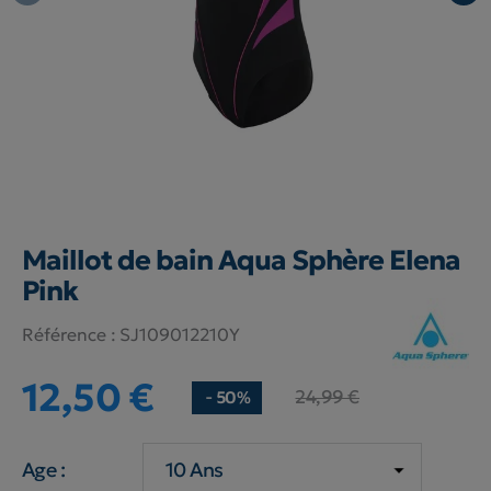
Maillot de bain Aqua Sphère Elena
Pink
Référence :
SJ109012210Y
12,50 €
24,99 €
- 50%
Age :