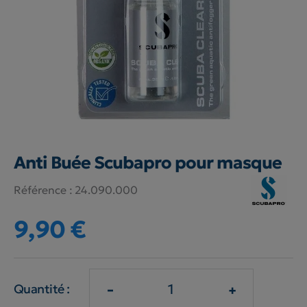
Anti Buée Scubapro pour masque
Référence :
24.090.000
9,90 €
-
+
Quantité :