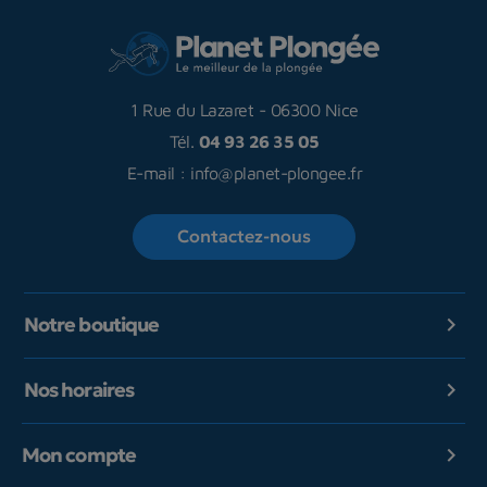
1 Rue du Lazaret
-
06300 Nice
Tél.
04 93 26 35 05
E-mail :
info@planet-plongee.fr
Contactez-nous
Notre boutique

Nos horaires

Mon compte
